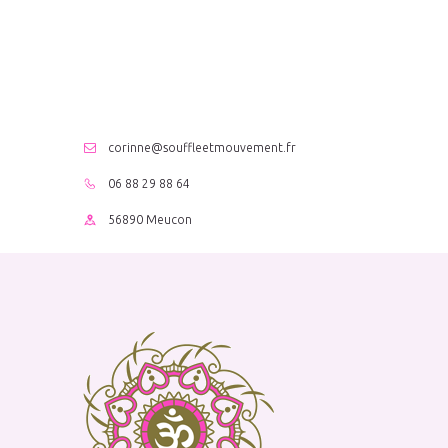
corinne@souffleetmouvement.fr
06 88 29 88 64
56890 Meucon