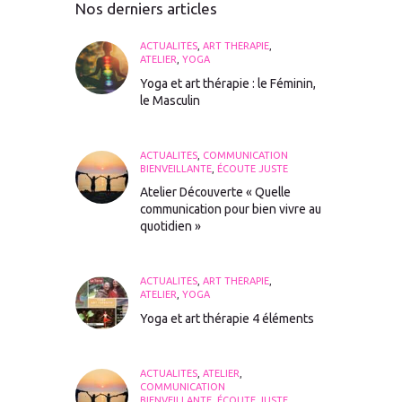
Nos derniers articles
ACTUALITÉS
,
ART THÉRAPIE
,
ATELIER
,
YOGA
Yoga et art thérapie : le Féminin,
le Masculin
ACTUALITÉS
,
COMMUNICATION
BIENVEILLANTE
,
ÉCOUTE JUSTE
Atelier Découverte « Quelle
communication pour bien vivre au
quotidien »
ACTUALITÉS
,
ART THÉRAPIE
,
ATELIER
,
YOGA
Yoga et art thérapie 4 éléments
ACTUALITÉS
,
ATELIER
,
COMMUNICATION
BIENVEILLANTE
,
ÉCOUTE JUSTE