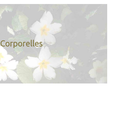
Vous respirez peu ou avec difficulté.
Corporelles
Vous avez une douleur localisée.
Vous avez des problèmes chroniques.