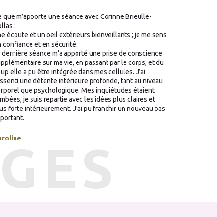
 que m’apporte une séance avec Corinne Brieulle-
llas :
e écoute et un oeil extérieurs bienveillants ; je me sens
 confiance et en sécurité.
 dernière séance m’a apporté une prise de conscience
pplémentaire sur ma vie, en passant par le corps, et du
up elle a pu être intégrée dans mes cellules. J’ai
ssenti une détente intérieure profonde, tant au niveau
rporel que psychologique. Mes inquiétudes étaient
mbées, je suis repartie avec les idées plus claires et
us forte intérieurement. J’ai pu franchir un nouveau pas
portant.
aroline
GES