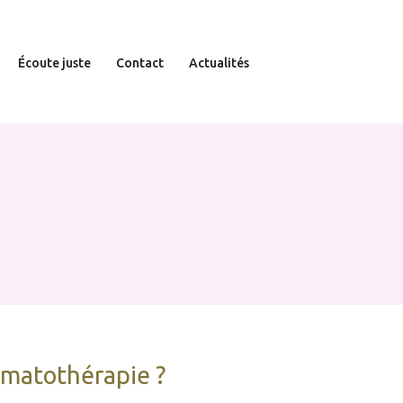
Écoute juste
Contact
Actualités
omatothérapie ?