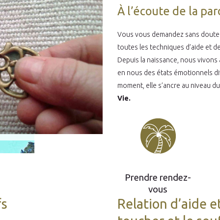
À l’écoute de la par
Vous vous demandez sans doute qu
toutes les techniques d’aide et 
Depuis la naissance, nous vivons à
en nous des états émotionnels dive
moment, elle s’ancre au niveau d
Vie.
Prendre rendez-
vous
fs
Relation d’aide e