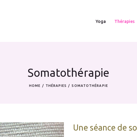
Yoga
Yoga
Thérapies
Thérapies
Écoute juste
Contact
Somatothérapie
Actualités
HOME
THÉRAPIES
SOMATOTHÉRAPIE
Une séance de s