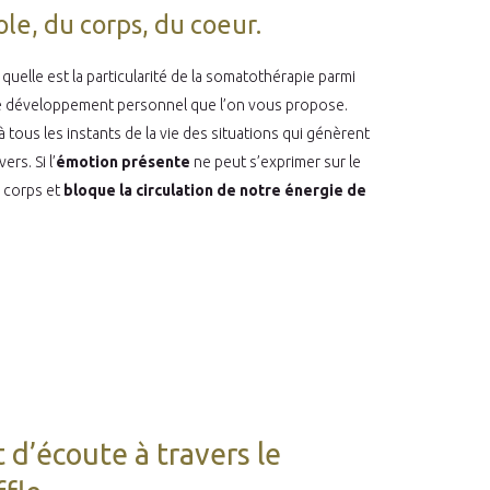
ole, du corps, du coeur.
elle est la particularité de la somatothérapie parmi
de développement personnel que l’on vous propose.
 tous les instants de la vie des situations qui génèrent
rs. Si l’
émotion présente
ne peut s’exprimer sur le
u corps et
bloque la circulation de notre énergie de
t d’écoute à travers le