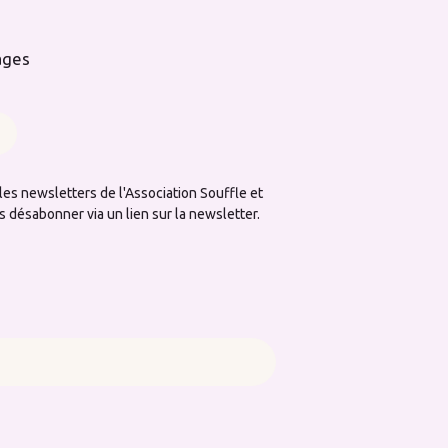
ages
les newsletters de l'Association Souffle et
ésabonner via un lien sur la newsletter.