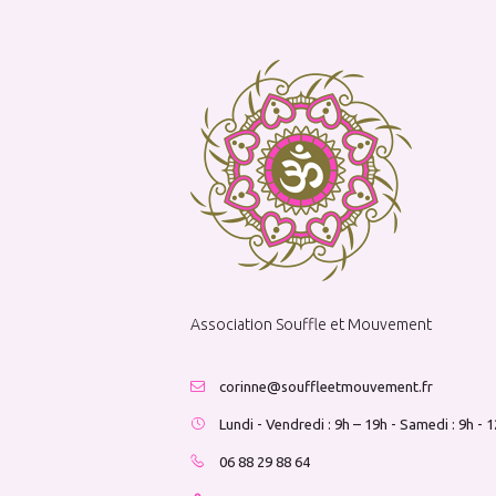
Association Souffle et Mouvement
corinne@souffleetmouvement.fr
Lundi - Vendredi : 9h – 19h - Samedi : 9h - 
06 88 29 88 64