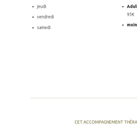
jeudi
Adul
95€
vendredi
moin
samedi
CET ACCOMPAGNEMENT THÉRAPE