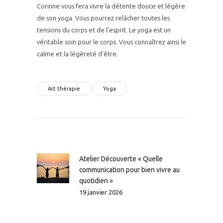
Corinne vous fera vivre la détente douce et légère
de son yoga. Vous pourrez relâcher toutes les
tensions du corps et de l’esprit. Le yoga est un
véritable soin pour le corps. Vous connaîtrez ainsi le
calme et la légèreté d’être.
Art thérapie
Yoga
Navigation
de
l’article
Atelier Découverte « Quelle
Previous
communication pour bien vivre au
post:
quotidien »
19 janvier 2026