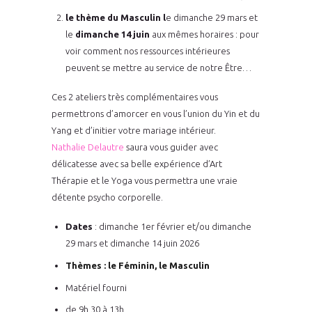
le thème du Masculin l
e dimanche 29 mars et
le
dimanche 14 juin
aux mêmes horaires :
pour
voir comment nos ressources intérieures
peuvent se mettre au service de notre Être…
Ces 2 ateliers très complémentaires vous
permettrons d’amorcer en vous l’union du Yin et du
Yang et d’initier votre mariage intérieur.
Nathalie Delautre
saura vous guider avec
délicatesse avec sa belle expérience d’Art
Thérapie et le Yoga vous permettra une vraie
détente psycho corporelle.
Dates
: dimanche 1er février et/ou dimanche
29 mars et dimanche 14 juin 2026
Thèmes : le Féminin, le Masculin
Matériel fourni
de 9h 30 à 13h