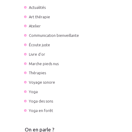
Actualités
Art thérapie
Atelier
Communication bienveillante
Écoute juste
Livre d'or
Marche pieds nus
Thérapies
Voyage sonore
Yoga
Yoga des sons
Yoga en forêt
On en parle ?