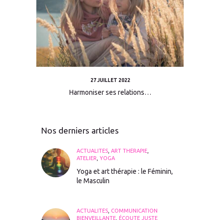
27 JUILLET 2022
Harmoniser ses relations…
Nos derniers articles
ACTUALITÉS
,
ART THÉRAPIE
,
ATELIER
,
YOGA
Yoga et art thérapie : le Féminin,
le Masculin
ACTUALITÉS
,
COMMUNICATION
BIENVEILLANTE
,
ÉCOUTE JUSTE