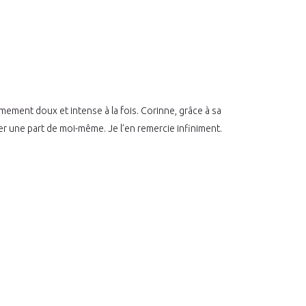
ment doux et intense à la fois. Corinne, grâce à sa
er une part de moi-même. Je l’en remercie infiniment.