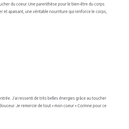
ucher du coeur. Une parenthèse pour le bien-être du corps
er et apaisant, une véritable nourriture qui renforce le corps,
rée. J’ai ressenti de très belles énergies grâce au toucher
douceur. Je remercie de tout « mon coeur » Corinne pour ce