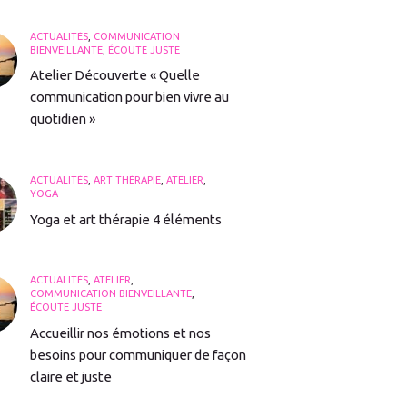
ACTUALITÉS
,
COMMUNICATION
BIENVEILLANTE
,
ÉCOUTE JUSTE
Atelier Découverte « Quelle
communication pour bien vivre au
quotidien »
ACTUALITÉS
,
ART THÉRAPIE
,
ATELIER
,
YOGA
Yoga et art thérapie 4 éléments
ACTUALITÉS
,
ATELIER
,
COMMUNICATION BIENVEILLANTE
,
ÉCOUTE JUSTE
Accueillir nos émotions et nos
besoins pour communiquer de façon
claire et juste