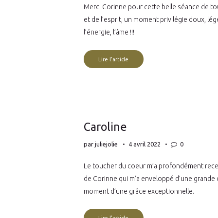
Merci Corinne pour cette belle séance de to
et de l’esprit, un moment privilégie doux, lég
l’énergie, l’âme !!!
Lire l'article
Caroline
par
juliejolie
4 avril 2022
0
Le toucher du coeur m’a profondément recent
de Corinne qui m’a enveloppé d’une grande 
moment d’une grâce exceptionnelle.