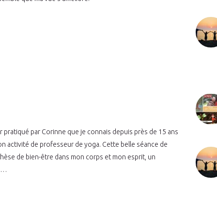
r pratiqué par Corinne que je connais depuis près de 15 ans
on activité de professeur de yoga. Cette belle séance de
hèse de bien-être dans mon corps et mon esprit, un
ne…