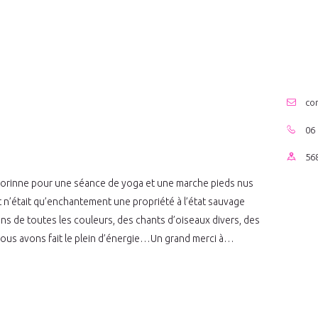
co
06 
56
orinne pour une séance de yoga et une marche pieds nus
 n’était qu’enchantement une propriété à l’état sauvage
s de toutes les couleurs, des chants d’oiseaux divers, des
ous avons fait le plein d’énergie…Un grand merci à…